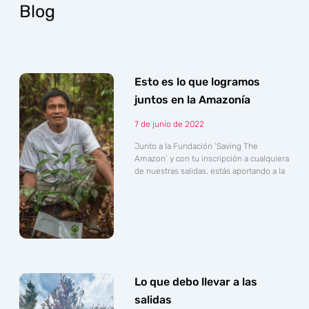
Blog
Esto es lo que logramos
juntos en la Amazonía
7 de junio de 2022
Junto a la Fundación ‘Saving The
Amazon’ y con tu inscripción a cualquiera
de nuestras salidas, estás aportando a la
Lo que debo llevar a las
salidas