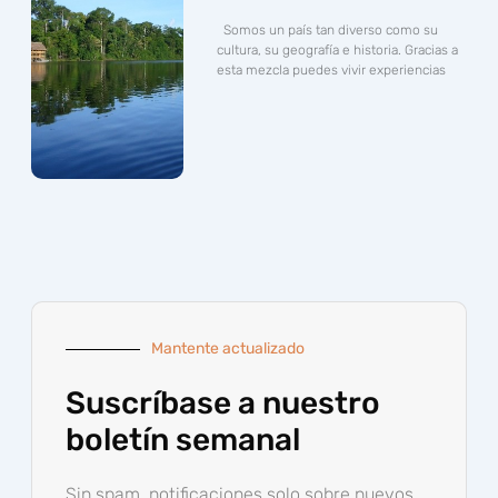
Somos un país tan diverso como su
cultura, su geografía e historia. Gracias a
esta mezcla puedes vivir experiencias
Mantente actualizado
Suscríbase a nuestro
boletín semanal
Sin spam, notificaciones solo sobre nuevos