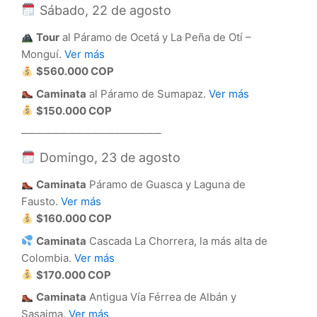
Sábado, 22 de agosto
Tour
al Páramo de Ocetá y La Peña de Otí –
Monguí.
Ver más
$560.000 COP
Caminata
al Páramo de Sumapaz.
Ver más
$150.000 COP
──────────────────
Domingo, 23 de agosto
Caminata
Páramo de Guasca y Laguna de
Fausto.
Ver más
$160.000 COP
Caminata
Cascada La Chorrera, la más alta de
Colombia.
Ver más
$170.000 COP
Caminata
Antigua Vía Férrea de Albán y
Sasaima.
Ver más