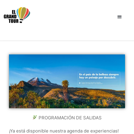
Ir
al
contenido
PROGRAMACIÓN DE SALIDAS
¡Ya está disponible nuestra agenda de experiencias!