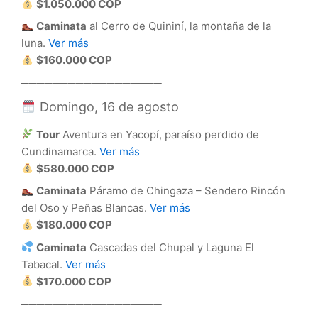
$1.050.000 COP
Caminata
al Cerro de Quininí, la montaña de la
luna.
Ver más
$160.000 COP
──────────────────
Domingo, 16 de agosto
Tour
Aventura en Yacopí, paraíso perdido de
Cundinamarca.
Ver más
$580.000 COP
Caminata
Páramo de Chingaza – Sendero Rincón
del Oso y Peñas Blancas.
Ver más
$180.000 COP
Caminata
Cascadas del Chupal y Laguna El
Tabacal.
Ver más
$170.000 COP
──────────────────