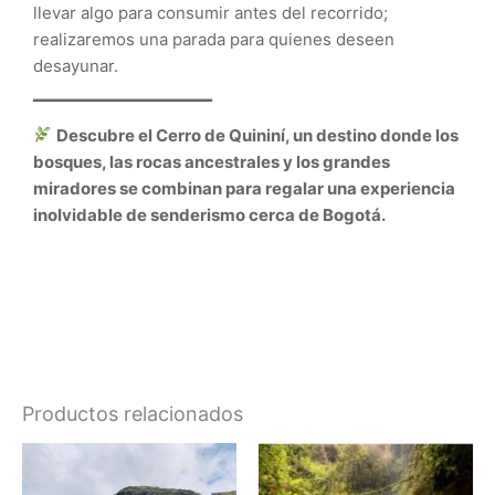
llevar algo para consumir antes del recorrido;
realizaremos una parada para quienes deseen
desayunar.
━━━━━━━━━━━━━━━━━━
Descubre el Cerro de Quininí, un destino donde los
bosques, las rocas ancestrales y los grandes
miradores se combinan para regalar una experiencia
inolvidable de senderismo cerca de Bogotá.
Productos relacionados
Este
Es
producto
pr