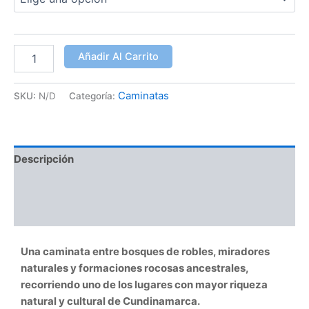
Añadir Al Carrito
Caminatas
SKU:
N/D
Categoría:
Descripción
Información adicional
Valoraciones (4)
Una caminata entre bosques de robles, miradores
naturales y formaciones rocosas ancestrales,
recorriendo uno de los lugares con mayor riqueza
natural y cultural de Cundinamarca.