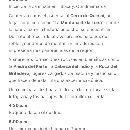
Inicio de la caminata en Tibacuy, Cundinamarca.
Comenzaremos el ascenso al
Cerro de Quininí
, un
lugar conocido como
“La Montaña de la Luna”
, donde
la naturaleza y la historia ancestral se encuentran.
Durante el recorrido atravesaremos bosques de
robles, senderos de montaña y miradores con
impresionantes panorámicas de la región.
Visitaremos formaciones rocosas emblemáticas como
la
Piedra del Parto
, la
Cabeza del Indio
y la
Roca del
Gritadero
, lugares cargados de historia y misticismo
que hacen de esta ruta una experiencia única.
Una caminata ideal para disfrutar de la naturaleza, la
fotografía y los paisajes de la cordillera oriental.
4:30 p.m.
Regreso desde el destino.
6:00 p.m.
Hora aproximada de llegada a Bogotá.