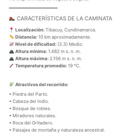
━━━━━━━━━━━━━━━━━━
CARACTERÍSTICAS DE LA CAMINATA
Localización:
Tibacuy, Cundinamarca.
Distancia:
10 km aproximadamente.
Nivel de dificultad:
(3.3) Medio.
Altura mínima:
1.482 m s. n. m.
Altura máxima:
2.156 m s. n. m.
Temperatura promedio:
19 °C.
Atractivos del recorrido:
• Piedra del Parto.
• Cabeza del Indio.
• Bosque de robles.
• Miradores naturales.
• Roca del Gritadero.
• Paisajes de montaña y naturaleza ancestral.