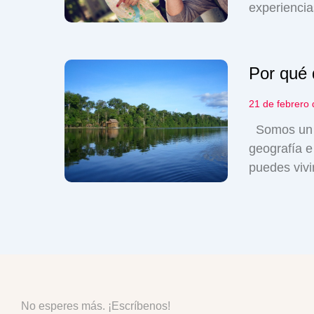
experiencia
Por qué
21 de febrero
Somos un p
geografía e
puedes vivi
No esperes más. ¡Escríbenos!