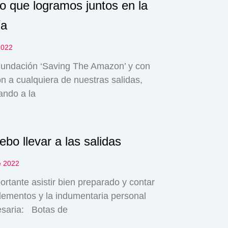
lo que logramos juntos en la
ía
2022
Fundación ‘Saving The Amazon’ y con
ión a cualquiera de nuestras salidas,
ando a la
ebo llevar a las salidas
e 2022
rtante asistir bien preparado y contar
lementos y la indumentaria personal
esaria: Botas de