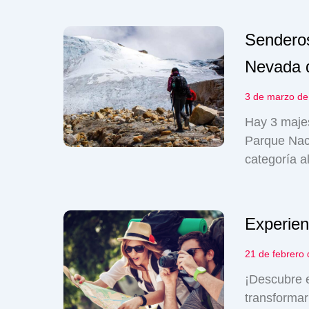
Senderos
Nevada 
3 de marzo de
Hay 3 majes
Parque Naci
categoría a
Experien
21 de febrero
¡Descubre e
transformar