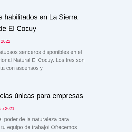
 habilitados en La Sierra
de El Cocuy
 2022
tuosos senderos disponibles en el
onal Natural El Cocuy. Los tres son
lta con ascensos y
cias únicas para empresas
 de 2021
l poder de la naturaleza para
 tu equipo de trabajo! Ofrecemos