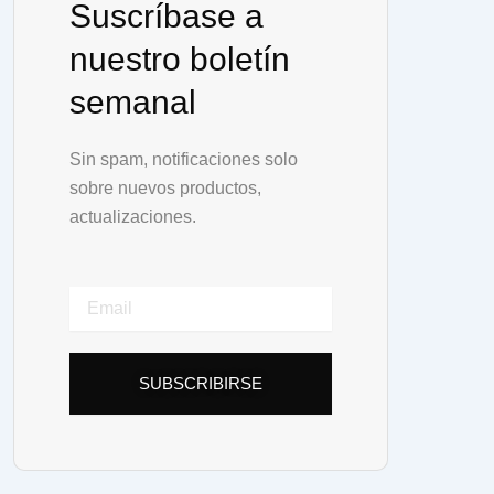
Suscríbase a
nuestro boletín
semanal
Sin spam, notificaciones solo
sobre nuevos productos,
actualizaciones.
Email
SUBSCRIBIRSE