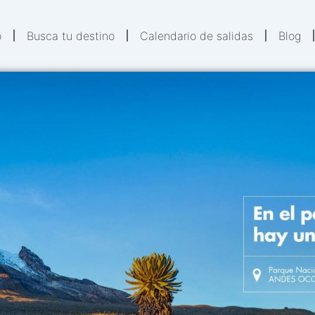
o
Busca tu destino
Calendario de salidas
Blog